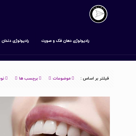
رادیولوژی دهان فک و صورت
رادیولوژی دندان
فیلتر بر اساس :
موضوعات
برچسب ها
نوی