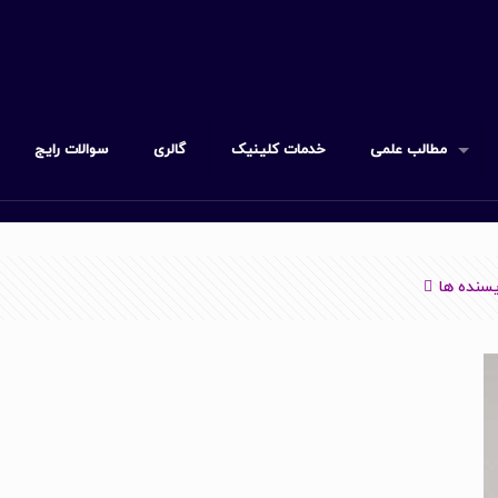
مطالب علمی
خدمات کلینیک
گالری
سوالات رایج
سنده ها