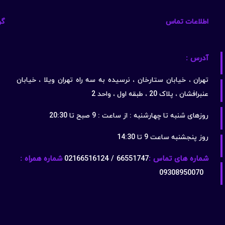
اطلاعات تماس
گو
آدرس :
تهران ، خیابان ستارخان ، نرسیده به سه راه تهران ویلا ، خیابان
عنبرافشان ، پلاک 20 ، طبقه اول ، واحد 2
روزهای شنبه تا چهارشنبه : از ساعت : 9 صبح تا 20:30
روز پنجشنبه ساعت 9 تا 14:30
شماره های تماس :
66551747 / 02166516124
شماره همراه :
09308950070