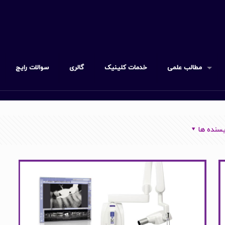
مطالب علمی
خدمات کلینیک
گالری
سوالات رایج
سنده ها