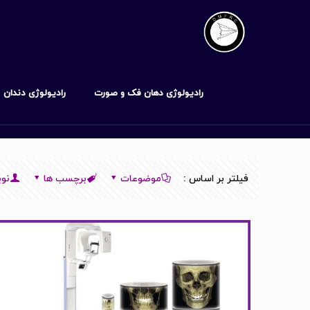
رادیولوژی دهان فک و صورت
رادیولوژی دندان
فیلتر بر اساس :
موضوعات
برچسب ها
نوی