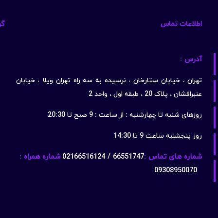
اطلاعات تماس
گو
آدرس :
تهران ، خیابان ستارخان ، نرسیده به سه راه تهران ویلا ، خیابان
عنبرافشان ، پلاک 20 ، طبقه اول ، واحد 2
روزهای شنبه تا چهارشنبه : از ساعت : 9 صبح تا 20:30
روز پنجشنبه ساعت 9 تا 14:30
شماره های تماس :
66551747 / 02166516124
شماره همراه :
09308950070