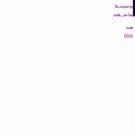
نویسنده ها
نمایش همه
همه
blog