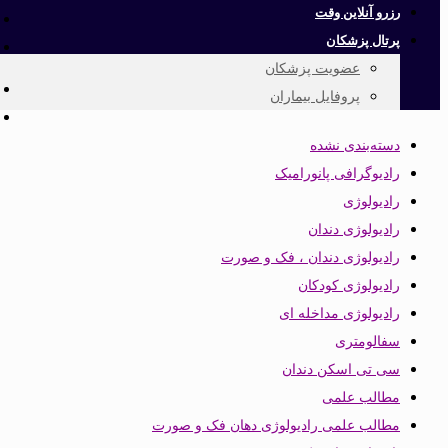
رزرو آنلاین وقت
پرتال پزشکان
عضویت پزشکان
پروفایل بیماران
دسته‌بندی نشده
رادیوگرافی پانورامیک
رادیولوژی
رادیولوژی دندان
رادیولوژی دندان ، فک و صورت
رادیولوژی کودکان
رادیولوژی مداخله ای
سفالومتری
سی تی اسکن دندان
مطالب علمی
مطالب علمی رادیولوژی دهان فک و صورت