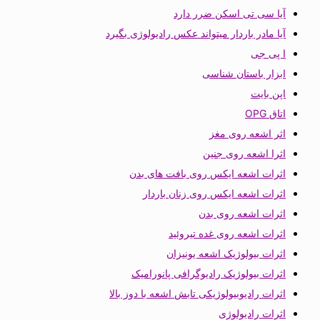
آیا سی تی اسکن ضرر دارد
آیا مادر باردار میتواند عکس رادیولوژی بگیرد
ا پی جی
ابزار باستان شناسی
اپن بایت
اتاق OPG
اثر اشعه روی مغز
اثرا اشعه روی جنین
اثرات اشعه ایکس روی بافت های بدن
اثرات اشعه ایکس روی زنان باردار
اثرات اشعه روی بدن
اثرات اشعه روی غده تیروئید
اثرات بیولوژیک اشعه یونیزان
اثرات بیولوژیک رادیوگرافی پانورامیک
اثرات رادیوبیولوژیکی تابش اشعه با دوز بالا
اثرات رادیولوژی