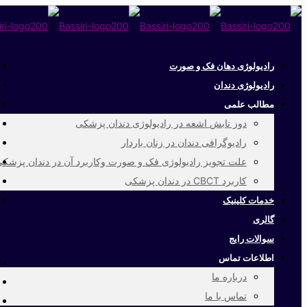
رادیولوژی دهان فک و صورت
رادیولوژی دندان
مطالب علمی
دوز تابش اشعه در رادیولوژی دندان پزشکی
رادیوگرافی دندان در زنان باردار
علت تجویز رادیولوژی فک و صورت وکاربرد آن در دندان پزشک
کاربرد CBCT در دندان پزشکی
خدمات کلینیک
گالری
سوالات رایج
اطلاعات تماس
درباره ما
تماس با ما