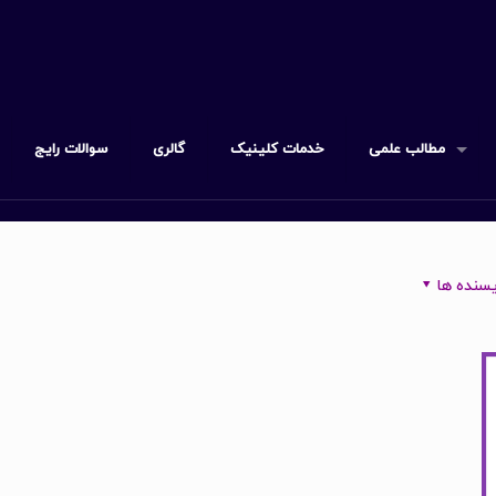
مطالب علمی
خدمات کلینیک
گالری
سوالات رایج
سنده ها