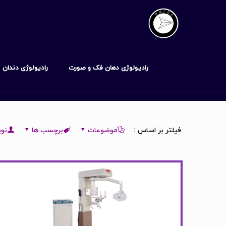
رادیولوژی دهان فک و صورت
رادیولوژی دندان
فیلتر بر اساس :
موضوعات
برچسب ها
نوی