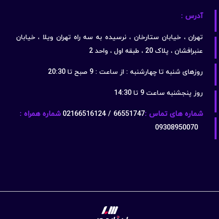
آدرس :
تهران ، خیابان ستارخان ، نرسیده به سه راه تهران ویلا ، خیابان
عنبرافشان ، پلاک 20 ، طبقه اول ، واحد 2
روزهای شنبه تا چهارشنبه : از ساعت : 9 صبح تا 20:30
روز پنجشنبه ساعت 9 تا 14:30
شماره های تماس :
66551747 / 02166516124
شماره همراه :
09308950070