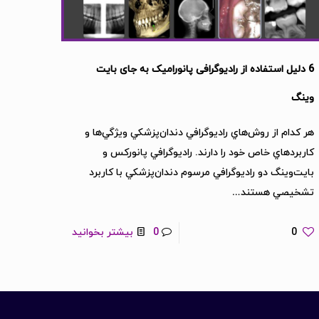
6 دلیل استفاده از رادیوگرافی پانورامیک به جای بایت
وینگ
هر كدام از روش‌هاي راديوگرافي دندان‌پزشكي ويژگي‌ها و
كاربرد‌هاي خاص خود را دارند. راديوگرافي پانوركس و
بايت‌وينگ دو راديوگرافي مرسوم دندان‌پزشكي با كاربرد
تشخيصي هستند…
0
0
بیشتر بخوانید