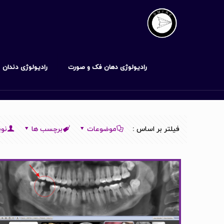
رادیولوژی دهان فک و صورت
رادیولوژی دندان
فیلتر بر اساس :
موضوعات
برچسب ها
نوی