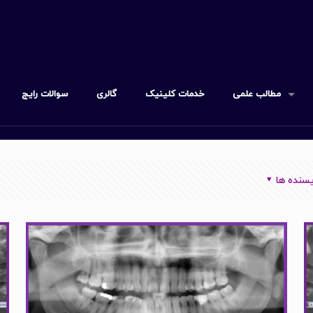
مطالب علمی
خدمات کلینیک
گالری
سوالات رایج
سنده ها