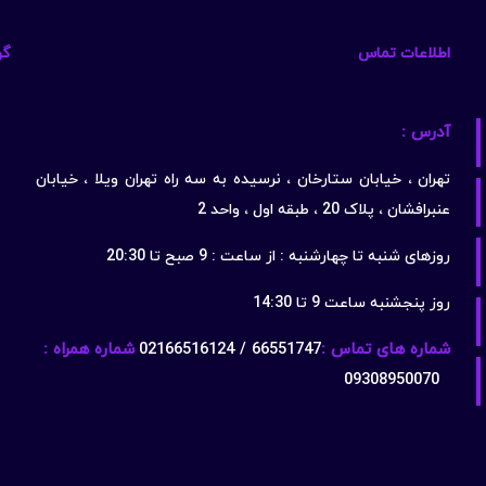
اطلاعات تماس
گو
آدرس :
تهران ، خیابان ستارخان ، نرسیده به سه راه تهران ویلا ، خیابان
عنبرافشان ، پلاک 20 ، طبقه اول ، واحد 2
روزهای شنبه تا چهارشنبه : از ساعت : 9 صبح تا 20:30
روز پنجشنبه ساعت 9 تا 14:30
شماره های تماس :
66551747 / 02166516124
شماره همراه :
09308950070