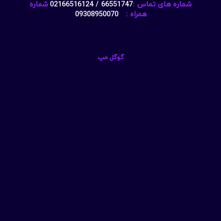
شماره های تماس :
66551747 / 02166516124
شماره
همراه :
09308950070
گوگل مپ