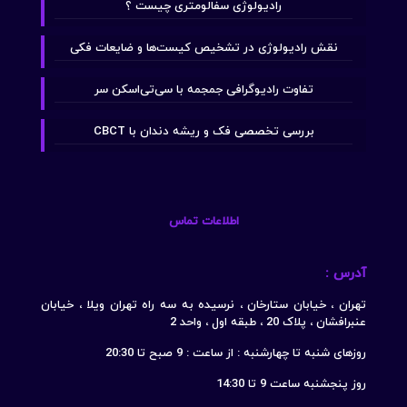
رادیولوژی سفالومتری چیست ؟
نقش رادیولوژی در تشخیص کیست‌ها و ضایعات فکی
تفاوت رادیوگرافی جمجمه با سی‌تی‌اسکن سر
بررسی تخصصی فک و ریشه دندان با CBCT
اطلاعات تماس
آدرس :
تهران ، خیابان ستارخان ، نرسیده به سه راه تهران ویلا ، خیابان
عنبرافشان ، پلاک 20 ، طبقه اول ، واحد 2
روزهای شنبه تا چهارشنبه : از ساعت : 9 صبح تا 20:30
روز پنجشنبه ساعت 9 تا 14:30