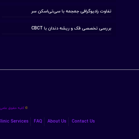
تفاوت رادیوگرافی جمجمه با سی‌تی‌اسکن سر
بررسی تخصصی فک و ریشه دندان با CBCT
کلیه حقوق علمی،
©
linic Services
FAQ
About Us
Contact Us