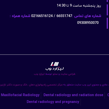
روز پنجشنبه ساعت 9 تا 14:30
شماره های تماس :
66551747 / 02166516124
شماره همراه :
09308950070
طراحی سایت
و
سئو
توسط
لیزارد وب
 مادی و معنوی این وب سایت متعلق به
مرکز تخصصی رادیولوژی دهان ، فک و صورت دکتر نازنی
 Maxillofacial Radiology
Dental radiology and radiation dose
C
Dental radiology and pregnancy