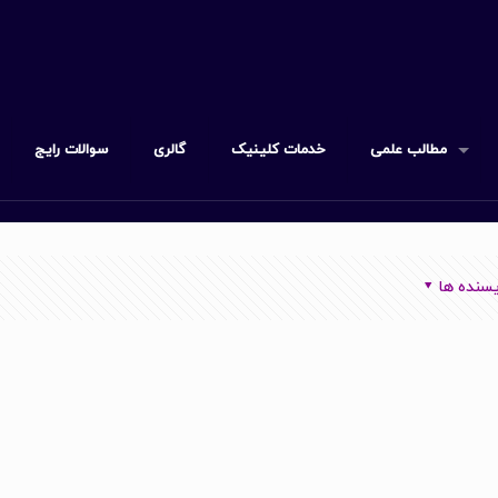
مطالب علمی
خدمات کلینیک
گالری
سوالات رایج
سنده ها