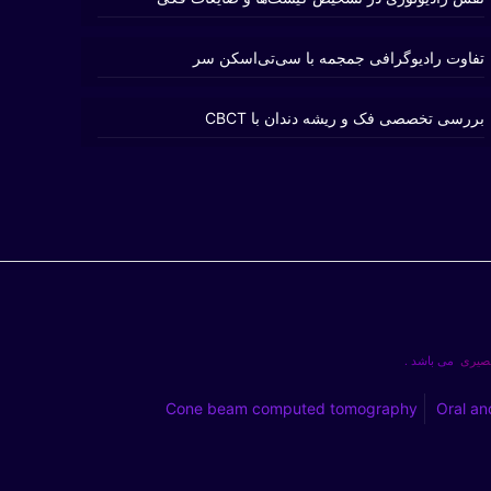
تفاوت رادیوگرافی جمجمه با سی‌تی‌اسکن سر
بررسی تخصصی فک و ریشه دندان با CBCT
بصیری
می باشد .
Cone beam computed tomography
Oral an