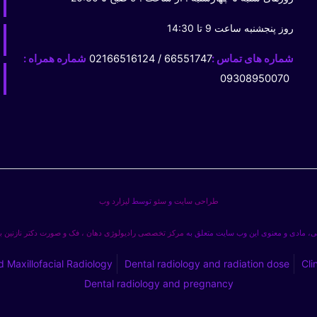
روز پنجشنبه ساعت 9 تا 14:30
شماره های تماس :
66551747 / 02166516124
شماره همراه :
09308950070
طراحی سایت
و
سئو
توسط
لیزارد وب
، مادی و معنوی این وب سایت متعلق به
مرکز تخصصی رادیولوژی دهان ، فک و صورت دکتر نازنین 
d Maxillofacial Radiology
Dental radiology and radiation dose
Cli
Dental radiology and pregnancy