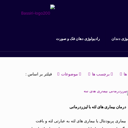
وژی دندان
رادیولوژی دهان فک و صورت
ها
برچسب ها
موضوعات
فیلتر بر اساس :
درمان بیماری های لثه با لیزردرمانی
بیماری پریودنتال یا بیماری های لثه به عبارتی لثه و بافت