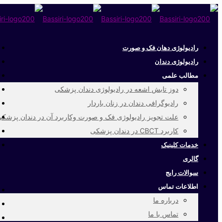
رادیولوژی دهان فک و صورت
رادیولوژی دندان
مطالب علمی
دوز تابش اشعه در رادیولوژی دندان پزشکی
رادیوگرافی دندان در زنان باردار
علت تجویز رادیولوژی فک و صورت وکاربرد آن در دندان پزشک
کاربرد CBCT در دندان پزشکی
خدمات کلینیک
گالری
سوالات رایج
اطلاعات تماس
درباره ما
تماس با ما