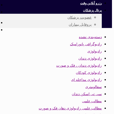
رزرو آنلاین وقت
پرتال پزشکان
عضویت پزشکان
پروفایل بیماران
دسته‌بندی نشده
رادیوگرافی پانورامیک
رادیولوژی
رادیولوژی دندان
رادیولوژی دندان ، فک و صورت
رادیولوژی کودکان
رادیولوژی مداخله ای
سفالومتری
سی تی اسکن دندان
مطالب علمی
مطالب علمی رادیولوژی دهان فک و صورت