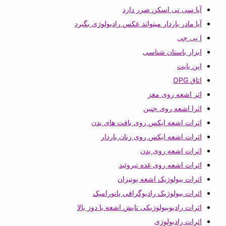
آیا سی تی اسکن ضرر دارد
آیا مادر باردار میتواند عکس رادیولوژی بگیرد
ا پی جی
ابزار باستان شناسی
اپن بایت
اتاق OPG
اثر اشعه روی مغز
اثرا اشعه روی جنین
اثرات اشعه ایکس روی بافت های بدن
اثرات اشعه ایکس روی زنان باردار
اثرات اشعه روی بدن
اثرات اشعه روی غده تیروئید
اثرات بیولوژیک اشعه یونیزان
اثرات بیولوژیک رادیوگرافی پانورامیک
اثرات رادیوبیولوژیکی تابش اشعه با دوز بالا
اثرات رادیولوژی