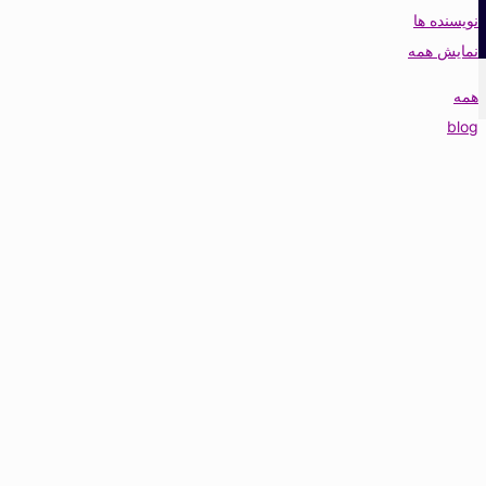
نویسنده ها
نمایش همه
همه
blog