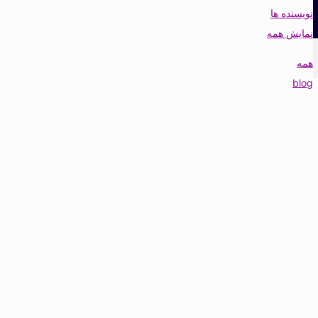
نویسنده ها
نمایش همه
همه
blog