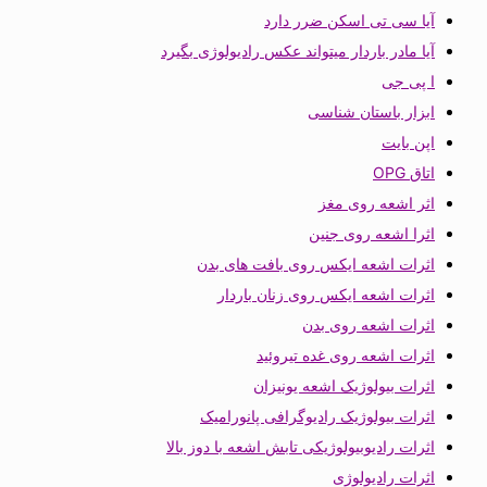
آیا سی تی اسکن ضرر دارد
آیا مادر باردار میتواند عکس رادیولوژی بگیرد
ا پی جی
ابزار باستان شناسی
اپن بایت
اتاق OPG
اثر اشعه روی مغز
اثرا اشعه روی جنین
اثرات اشعه ایکس روی بافت های بدن
اثرات اشعه ایکس روی زنان باردار
اثرات اشعه روی بدن
اثرات اشعه روی غده تیروئید
اثرات بیولوژیک اشعه یونیزان
اثرات بیولوژیک رادیوگرافی پانورامیک
اثرات رادیوبیولوژیکی تابش اشعه با دوز بالا
اثرات رادیولوژی