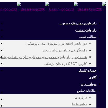
رادیولوژی دهان فک و صورت
رادیولوژی دندان
مطالب علمی
دوز تابش اشعه در رادیولوژی دندان پزشکی
رادیوگرافی دندان در زنان باردار
علت تجویز رادیولوژی فک و صورت وکاربرد آن در دندان پزشک
کاربرد CBCT در دندان پزشکی
خدمات کلینیک
گالری
سوالات رایج
اطلاعات تماس
درباره ما
تماس با ما