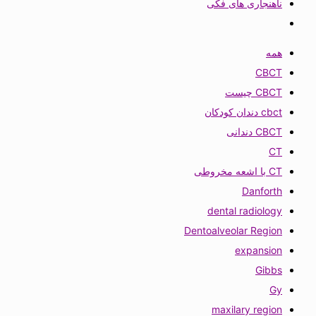
ناهنجاری های فکی
همه
CBCT
CBCT چیست
cbct دندان کودکان
CBCT دندانی
CT
CT با اشعه مخروطی
Danforth
dental radiology
Dentoalveolar Region
expansion
Gibbs
Gy
maxilary region