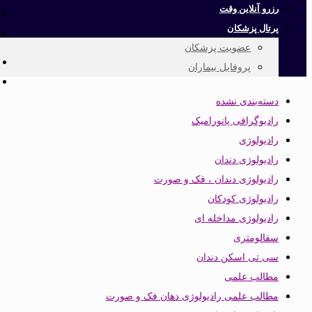
رزرو آنلاین وقت
پرتال پزشکان
عضویت پزشکان
پروفایل بیماران
دسته‌بندی نشده
رادیوگرافی پانورامیک
رادیولوژی
رادیولوژی دندان
رادیولوژی دندان ، فک و صورت
رادیولوژی کودکان
رادیولوژی مداخله ای
سفالومتری
سی تی اسکن دندان
مطالب علمی
مطالب علمی رادیولوژی دهان فک و صورت