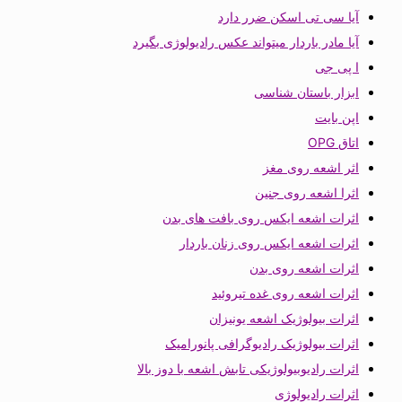
آیا سی تی اسکن ضرر دارد
آیا مادر باردار میتواند عکس رادیولوژی بگیرد
ا پی جی
ابزار باستان شناسی
اپن بایت
اتاق OPG
اثر اشعه روی مغز
اثرا اشعه روی جنین
اثرات اشعه ایکس روی بافت های بدن
اثرات اشعه ایکس روی زنان باردار
اثرات اشعه روی بدن
اثرات اشعه روی غده تیروئید
اثرات بیولوژیک اشعه یونیزان
اثرات بیولوژیک رادیوگرافی پانورامیک
اثرات رادیوبیولوژیکی تابش اشعه با دوز بالا
اثرات رادیولوژی