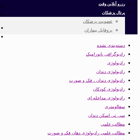
رزرو آنلاین وقت
پرتال پزشکان
عضویت پزشکان
پروفایل بیماران
دسته‌بندی نشده
رادیوگرافی پانورامیک
رادیولوژی
رادیولوژی دندان
رادیولوژی دندان ، فک و صورت
رادیولوژی کودکان
رادیولوژی مداخله ای
سفالومتری
سی تی اسکن دندان
مطالب علمی
مطالب علمی رادیولوژی دهان فک و صورت