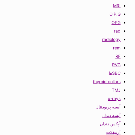
MRI
O.P.G
OPG
rad
radiology
rem
RF
RVG
SBCها
thyroid collars
TMJ
x-rays
آبسه پریودنتال
آبسه دندان
آپکس دندان
آرتیفکت