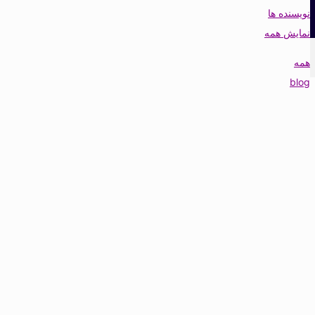
نویسنده ها
نمایش همه
همه
blog