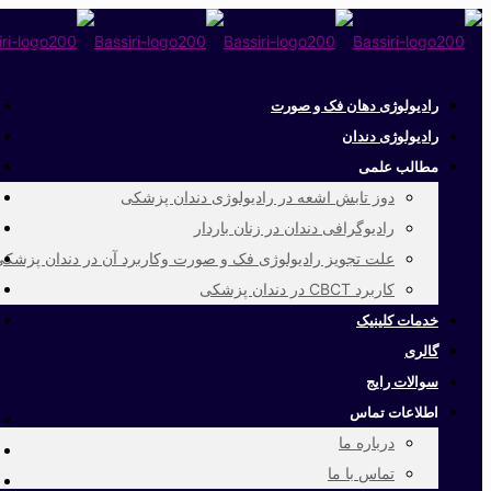
رادیولوژی دهان فک و صورت
رادیولوژی دندان
مطالب علمی
دوز تابش اشعه در رادیولوژی دندان پزشکی
رادیوگرافی دندان در زنان باردار
علت تجویز رادیولوژی فک و صورت وکاربرد آن در دندان پزشک
کاربرد CBCT در دندان پزشکی
خدمات کلینیک
گالری
سوالات رایج
اطلاعات تماس
درباره ما
تماس با ما