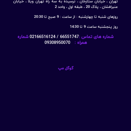
تهران ، خیابان ستارخان ، نرسیده به سه راه تهران ویلا ، خیابان
عنبرافشان ، پلاک 20 ، طبقه اول ، واحد 2
روزهای شنبه تا چهارشنبه : از ساعت : 9 صبح تا 20:30
روز پنجشنبه ساعت 9 تا 14:30
شماره های تماس :
66551747 / 02166516124
شماره
همراه :
09308950070
گوگل مپ