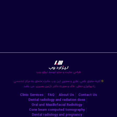
طراحی سایت
و
سئو
توسط
لیزارد وب
کلیه حقوق علمی، مادی و معنوی این وب سایت متعلق به
مرکز تخصصی
©
رادیولوژی دهان ، فک و صورت دکتر نازنین بصیری
می باشد .
Clinic Services
FAQ
About Us
Contact Us
Dental radiology and radiation dose
Oral and Maxillofacial Radiology
Cone beam computed tomography
Dental radiology and pregnancy