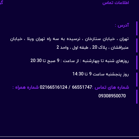
اطلاعات تماس
گو
آدرس :
تهران ، خیابان ستارخان ، نرسیده به سه راه تهران ویلا ، خیابان
عنبرافشان ، پلاک 20 ، طبقه اول ، واحد 2
روزهای شنبه تا چهارشنبه : از ساعت : 9 صبح تا 20:30
روز پنجشنبه ساعت 9 تا 14:30
شماره های تماس :
66551747 / 02166516124
شماره همراه :
09308950070