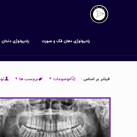
رادیولوژی دهان فک و صورت
رادیولوژی دندان
فیلتر بر اساس :
موضوعات
برچسب ها
نوی