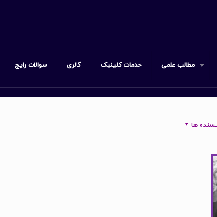
مطالب علمی
خدمات کلینیک
گالری
سوالات رایج
سنده ها