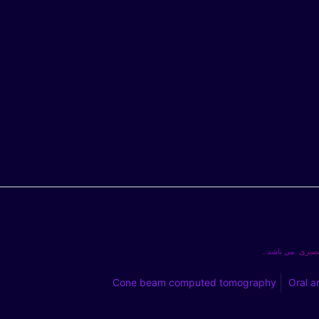
بصیری
می باشد .
Cone beam computed tomography
Oral a