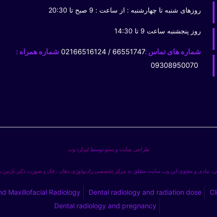
روزهای شنبه تا چهارشنبه : از ساعت : 9 صبح تا 20:30
روز پنجشنبه ساعت 9 تا 14:30
شماره های تماس :
66551747 / 02166516124
شماره همراه :
09308950070
طراحی سایت
و
سئو
توسط
لیزارد وب
، مادی و معنوی این وب سایت متعلق به
مرکز تخصصی رادیولوژی دهان ، فک و صورت دکتر نازنین 
nd Maxillofacial Radiology
Dental radiology and radiation dose
Cl
Dental radiology and pregnancy