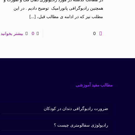
همچنین رادیوگرافی پانورامیک توضیح دادیم . در این
مطلب نیز که در ادامه ی مطالب قبل،
[…]
0
0
بیشتر بخوانید
مطالب مفید آموزشی
ضرورت رادیوگرافی دندان در کودکان
رادیولوژی سفالومتری چیست ؟