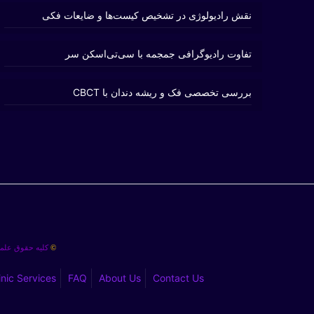
نقش رادیولوژی در تشخیص کیست‌ها و ضایعات فکی
تفاوت رادیوگرافی جمجمه با سی‌تی‌اسکن سر
بررسی تخصصی فک و ریشه دندان با CBCT
کلیه حقوق علمی
©
inic Services
FAQ
About Us
Contact Us