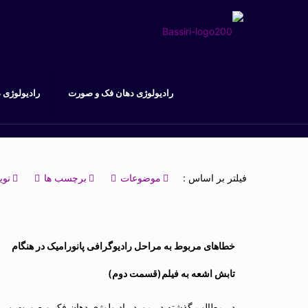
رادیولوژی دهان فک و صورت
رادیولوژی 
فیلتر بر اساس :
موضوعات
برچسب ها
نوی
خطاهای مربوط به مراحل رادیوگرافی پانورامیک در هنگام
تابش اشعه به فیلم(قسمت دوم)
در مطالب گذشته در مورد رادیولوژی دهان فک و صورت و