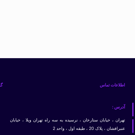
اطلاعات تماس
گو
آدرس :
تهران ، خیابان ستارخان ، نرسیده به سه راه تهران ویلا ، خیابان
عنبرافشان ، پلاک 20 ، طبقه اول ، واحد 2