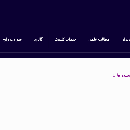
دندان
مطالب علمی
خدمات کلینیک
گالری
سوالات رایج
سنده ها