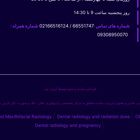
روز پنجشنبه ساعت 9 تا 14:30
شماره های تماس :
66551747 / 02166516124
شماره همراه :
09308950070
طراحی سایت
و
سئو
توسط
لیزارد وب
، مادی و معنوی این وب سایت متعلق به
مرکز تخصصی رادیولوژی دهان ، فک و صورت دکتر نازنین 
nd Maxillofacial Radiology
Dental radiology and radiation dose
Cl
Dental radiology and pregnancy