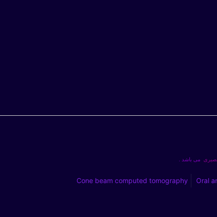
بصیری
می باشد .
Cone beam computed tomography
Oral a