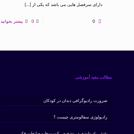
دارای سرفصل هایی می باشد که یکی از
[…]
0
0
بیشتر بخوانید
مطالب مفید آموزشی
ضرورت رادیوگرافی دندان در کودکان
رادیولوژی سفالومتری چیست ؟
نقش رادیولوژی در تشخیص کیست‌ها و ضایعات فکی