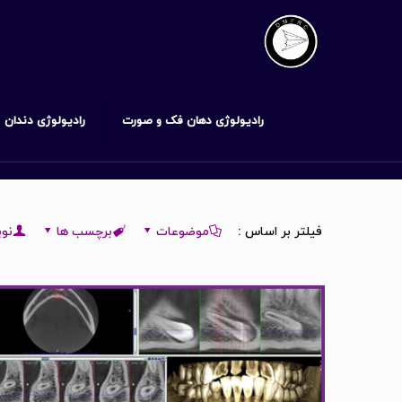
رادیولوژی دهان فک و صورت
رادیولوژی دندان
فیلتر بر اساس :
موضوعات
برچسب ها
نوی