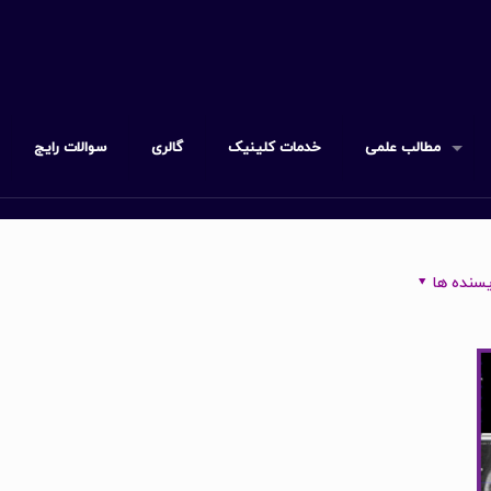
مطالب علمی
خدمات کلینیک
گالری
سوالات رایج
سنده ها