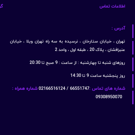
اطلاعات تماس
گو
آدرس :
تهران ، خیابان ستارخان ، نرسیده به سه راه تهران ویلا ، خیابان
عنبرافشان ، پلاک 20 ، طبقه اول ، واحد 2
روزهای شنبه تا چهارشنبه : از ساعت : 9 صبح تا 20:30
روز پنجشنبه ساعت 9 تا 14:30
شماره های تماس :
66551747 / 02166516124
شماره همراه :
09308950070