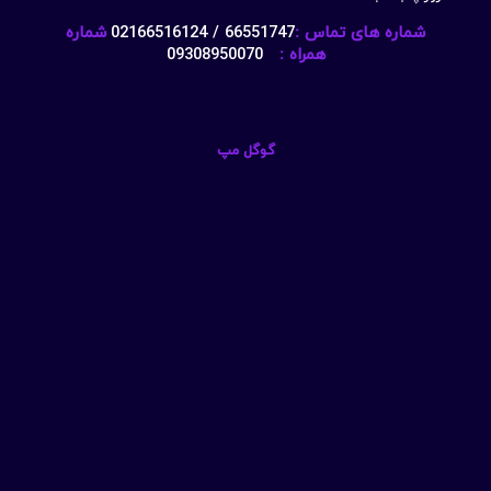
شماره های تماس :
66551747 / 02166516124
شماره
همراه :
09308950070
گوگل مپ