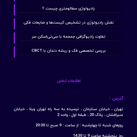
رادیولوژی سفالومتری چیست ؟
نقش رادیولوژی در تشخیص کیست‌ها و ضایعات فکی
تفاوت رادیوگرافی جمجمه با سی‌تی‌اسکن سر
بررسی تخصصی فک و ریشه دندان با CBCT
اطلاعات تماس
آدرس :
تهران ، خیابان ستارخان ، نرسیده به سه راه تهران ویلا ، خیابان
عنبرافشان ، پلاک 20 ، طبقه اول ، واحد 2
روزهای شنبه تا چهارشنبه : از ساعت : 9 صبح تا 20:30
روز پنجشنبه ساعت 9 تا 14:30