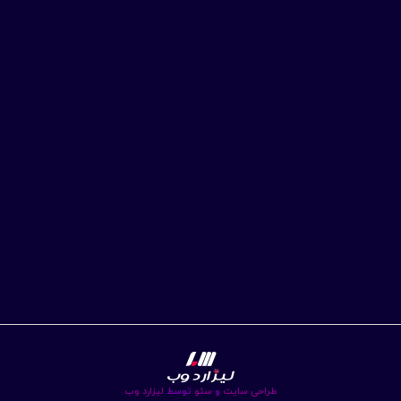
طراحی سایت
و
سئو
توسط
لیزارد وب