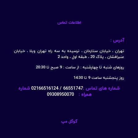
اطلاعات تماس
آدرس :
تهران ، خیابان ستارخان ، نرسیده به سه راه تهران ویلا ، خیابان
عنبرافشان ، پلاک 20 ، طبقه اول ، واحد 2
روزهای شنبه تا چهارشنبه : از ساعت : 9 صبح تا 20:30
روز پنجشنبه ساعت 9 تا 14:30
شماره های تماس :
66551747 / 02166516124
شماره
همراه :
09308950070
گوگل مپ