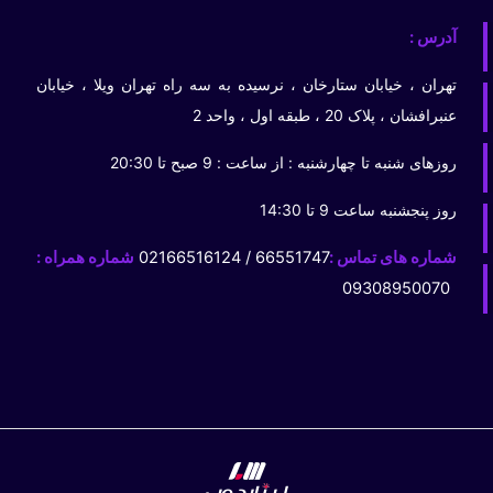
آدرس :
تهران ، خیابان ستارخان ، نرسیده به سه راه تهران ویلا ، خیابان
عنبرافشان ، پلاک 20 ، طبقه اول ، واحد 2
روزهای شنبه تا چهارشنبه : از ساعت : 9 صبح تا 20:30
روز پنجشنبه ساعت 9 تا 14:30
شماره های تماس :
66551747 / 02166516124
شماره همراه :
09308950070