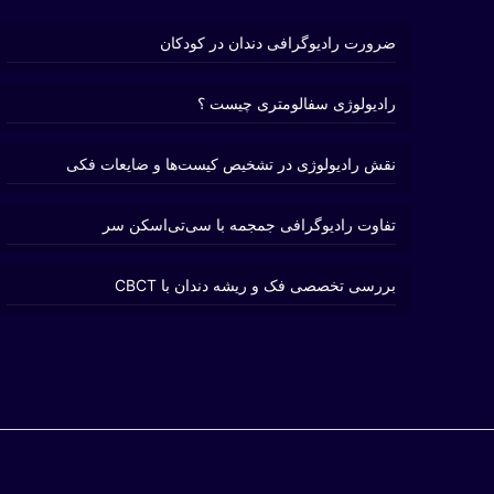
ضرورت رادیوگرافی دندان در کودکان
رادیولوژی سفالومتری چیست ؟
نقش رادیولوژی در تشخیص کیست‌ها و ضایعات فکی
تفاوت رادیوگرافی جمجمه با سی‌تی‌اسکن سر
بررسی تخصصی فک و ریشه دندان با CBCT