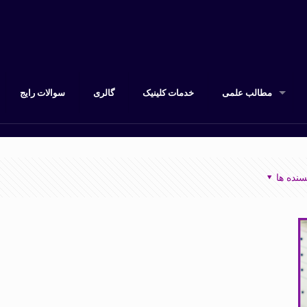
مطالب علمی
خدمات کلینیک
گالری
سوالات رایج
سنده ها