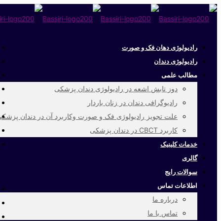
رادیولوژی دهان فک و صورت
رادیولوژی دندان
مطالب علمی
دوز تابش اشعه در رادیولوژی دندان پزشکی
رادیوگرافی دندان در زنان باردار
علت تجویز رادیولوژی فک و صورت وکاربرد آن در دندان پزشک
کاربرد CBCT در دندان پزشکی
خدمات کلینیک
گالری
سوالات رایج
اطلاعات تماس
درباره ما
تماس با ما