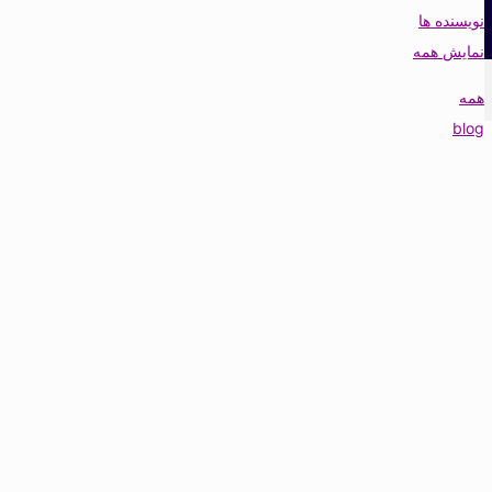
نویسنده ها
نمایش همه
همه
blog