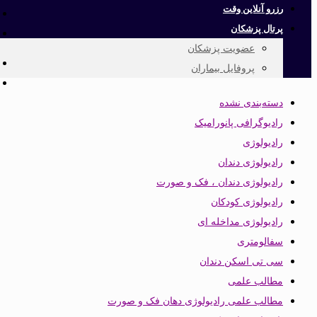
رزرو آنلاین وقت
پرتال پزشکان
عضویت پزشکان
پروفایل بیماران
دسته‌بندی نشده
رادیوگرافی پانورامیک
رادیولوژی
رادیولوژی دندان
رادیولوژی دندان ، فک و صورت
رادیولوژی کودکان
رادیولوژی مداخله ای
سفالومتری
سی تی اسکن دندان
مطالب علمی
مطالب علمی رادیولوژی دهان فک و صورت