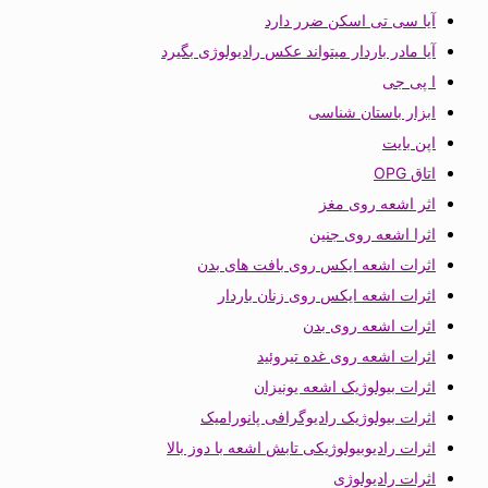
آیا سی تی اسکن ضرر دارد
آیا مادر باردار میتواند عکس رادیولوژی بگیرد
ا پی جی
ابزار باستان شناسی
اپن بایت
اتاق OPG
اثر اشعه روی مغز
اثرا اشعه روی جنین
اثرات اشعه ایکس روی بافت های بدن
اثرات اشعه ایکس روی زنان باردار
اثرات اشعه روی بدن
اثرات اشعه روی غده تیروئید
اثرات بیولوژیک اشعه یونیزان
اثرات بیولوژیک رادیوگرافی پانورامیک
اثرات رادیوبیولوژیکی تابش اشعه با دوز بالا
اثرات رادیولوژی