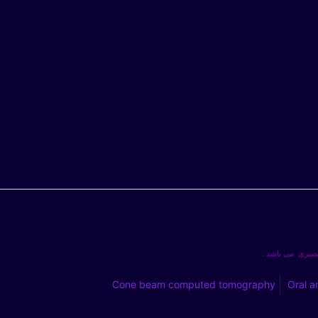
بصیری
می باشد .
Cone beam computed tomography
Oral a