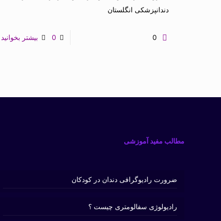
دندانپزشکی انگلستان
0
0
بیشتر بخوانید
مطالب مفید آموزشی
ضرورت رادیوگرافی دندان در کودکان
رادیولوژی سفالومتری چیست ؟