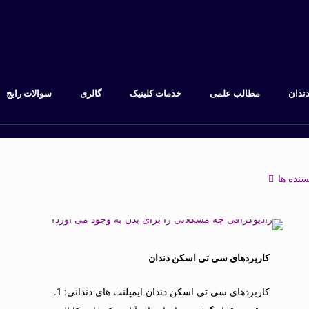
دندان
مطالب علمی
خدمات کلینیک
گالری
سوالات رایج
سنده ها
کاربردهای سی تی اسکن دندان
کاربردهای سی تی اسکن دندان ایمپلنت های دندانی: 1.