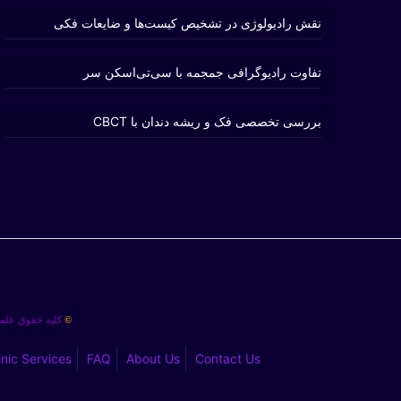
نقش رادیولوژی در تشخیص کیست‌ها و ضایعات فکی
تفاوت رادیوگرافی جمجمه با سی‌تی‌اسکن سر
بررسی تخصصی فک و ریشه دندان با CBCT
کلیه حقوق علمی
©
inic Services
FAQ
About Us
Contact Us