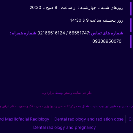
روزهای شنبه تا چهارشنبه : از ساعت : 9 صبح تا 20:30
روز پنجشنبه ساعت 9 تا 14:30
شماره های تماس :
66551747 / 02166516124
شماره همراه :
09308950070
طراحی سایت
و
سئو
توسط
لیزارد وب
، مادی و معنوی این وب سایت متعلق به
مرکز تخصصی رادیولوژی دهان ، فک و صورت دکتر نازنین 
nd Maxillofacial Radiology
Dental radiology and radiation dose
Cl
Dental radiology and pregnancy