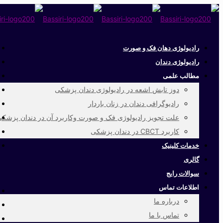
رادیولوژی دهان فک و صورت
رادیولوژی دندان
مطالب علمی
دوز تابش اشعه در رادیولوژی دندان پزشکی
رادیوگرافی دندان در زنان باردار
علت تجویز رادیولوژی فک و صورت وکاربرد آن در دندان پزشک
کاربرد CBCT در دندان پزشکی
خدمات کلینیک
گالری
سوالات رایج
اطلاعات تماس
درباره ما
تماس با ما