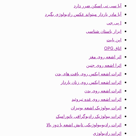
آیا سی تی اسکن ضرر دارد
آیا مادر باردار میتواند عکس رادیولوژی بگیرد
ا پی جی
ابزار باستان شناسی
اپن بایت
اتاق OPG
اثر اشعه روی مغز
اثرا اشعه روی جنین
اثرات اشعه ایکس روی بافت های بدن
اثرات اشعه ایکس روی زنان باردار
اثرات اشعه روی بدن
اثرات اشعه روی غده تیروئید
اثرات بیولوژیک اشعه یونیزان
اثرات بیولوژیک رادیوگرافی پانورامیک
اثرات رادیوبیولوژیکی تابش اشعه با دوز بالا
اثرات رادیولوژی