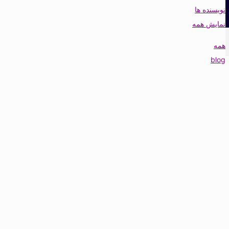
نویسنده ها
نمایش همه
همه
blog