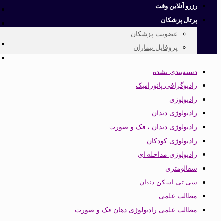
رزرو آنلاین وقت
پرتال پزشکان
عضویت پزشکان
پروفایل بیماران
دسته‌بندی نشده
رادیوگرافی پانورامیک
رادیولوژی
رادیولوژی دندان
رادیولوژی دندان ، فک و صورت
رادیولوژی کودکان
رادیولوژی مداخله ای
سفالومتری
سی تی اسکن دندان
مطالب علمی
مطالب علمی رادیولوژی دهان فک و صورت