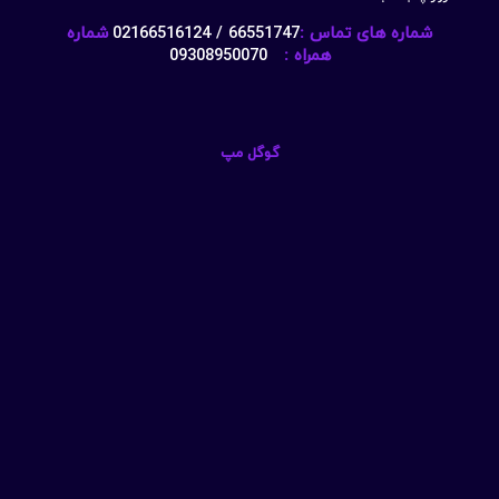
شماره های تماس :
66551747 / 02166516124
شماره
همراه :
09308950070
گوگل مپ