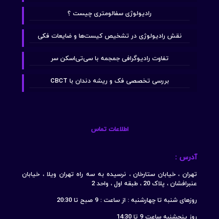
رادیولوژی سفالومتری چیست ؟
نقش رادیولوژی در تشخیص کیست‌ها و ضایعات فکی
تفاوت رادیوگرافی جمجمه با سی‌تی‌اسکن سر
بررسی تخصصی فک و ریشه دندان با CBCT
اطلاعات تماس
آدرس :
تهران ، خیابان ستارخان ، نرسیده به سه راه تهران ویلا ، خیابان
عنبرافشان ، پلاک 20 ، طبقه اول ، واحد 2
روزهای شنبه تا چهارشنبه : از ساعت : 9 صبح تا 20:30
روز پنجشنبه ساعت 9 تا 14:30