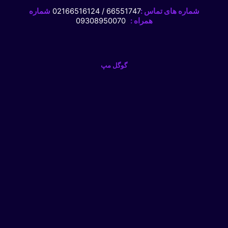
شماره های تماس :
66551747 / 02166516124
شماره
همراه :
09308950070
گوگل مپ