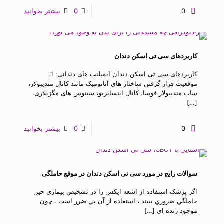
0
0
بیشتر بخوانید
کاربردهای سی تی اسکن دندان
کاربردهای سی تی اسکن دندان ایمپلنت های دندانی: 1.
موقعیت قرار گرفتن ساختار های آناتومیک مانند کانال مندیبولار،
ساب مندیبولار فوسا، کانال اینسایزیو، سینوس های مگزیلاری.
[…]
0
0
بیشتر بخوانید
سوالات رایج در مورد سی تی اسکن دندان در موقع حاملگی
اگر پزشک استفاده از اشعه ايکس را در تشخيص بيماري حين
حاملگي ضروري ببيند ، استفاده از آن بي ضرر است . چون
موجود زنده اي
[…]