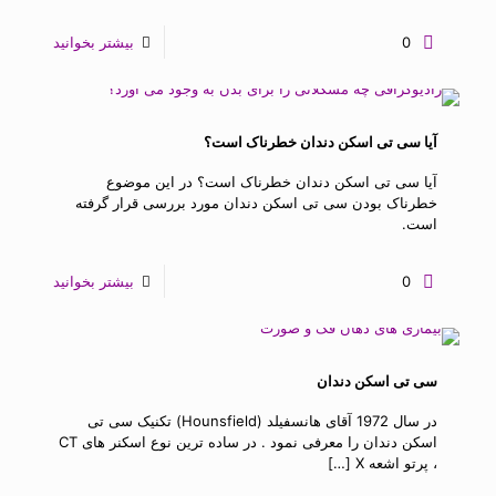
0
بیشتر بخوانید
آیا سی تی اسکن دندان خطرناک است؟
آیا سی تی اسکن دندان خطرناک است؟ در این موضوع
خطرناک بودن سی تی اسکن دندان مورد بررسی قرار گرفته
است.
0
بیشتر بخوانید
سی تی اسکن دندان
در سال 1972 آقای هانسفیلد (Hounsfield) تکنیک سی تی
اسکن دندان را معرفی نمود . در ساده ترین نوع اسکنر های CT
، پرتو اشعه X
[…]