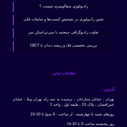
رادیولوژی سفالومتری چیست ؟
نقش رادیولوژی در تشخیص کیست‌ها و ضایعات فکی
تفاوت رادیوگرافی جمجمه با سی‌تی‌اسکن سر
بررسی تخصصی فک و ریشه دندان با CBCT
اطلاعات تماس
آدرس :
تهران ، خیابان ستارخان ، نرسیده به سه راه تهران ویلا ، خیابان
عنبرافشان ، پلاک 20 ، طبقه اول ، واحد 2
روزهای شنبه تا چهارشنبه : از ساعت : 9 صبح تا 20:30
روز پنجشنبه ساعت 9 تا 14:30