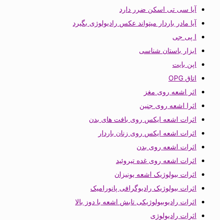
آیا سی تی اسکن ضرر دارد
آیا مادر باردار میتواند عکس رادیولوژی بگیرد
ا پی جی
ابزار باستان شناسی
اپن بایت
اتاق OPG
اثر اشعه روی مغز
اثرا اشعه روی جنین
اثرات اشعه ایکس روی بافت های بدن
اثرات اشعه ایکس روی زنان باردار
اثرات اشعه روی بدن
اثرات اشعه روی غده تیروئید
اثرات بیولوژیک اشعه یونیزان
اثرات بیولوژیک رادیوگرافی پانورامیک
اثرات رادیوبیولوژیکی تابش اشعه با دوز بالا
اثرات رادیولوژی