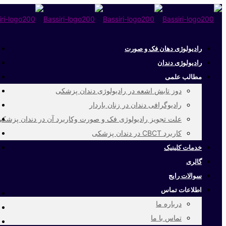
رادیولوژی دهان فک و صورت
رادیولوژی دندان
مطالب علمی
دوز تابش اشعه در رادیولوژی دندان پزشکی
رادیوگرافی دندان در زنان باردار
علت تجویز رادیولوژی فک و صورت وکاربرد آن در دندان پزشک
کاربرد CBCT در دندان پزشکی
خدمات کلینیک
گالری
سوالات رایج
اطلاعات تماس
درباره ما
تماس با ما