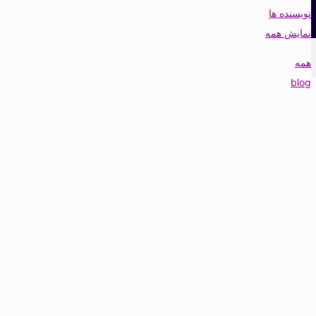
نویسنده ها
نمایش همه
همه
blog