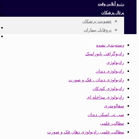
رزرو آنلاین وقت
پرتال پزشکان
عضویت پزشکان
پروفایل بیماران
دسته‌بندی نشده
رادیوگرافی پانورامیک
رادیولوژی
رادیولوژی دندان
رادیولوژی دندان ، فک و صورت
رادیولوژی کودکان
رادیولوژی مداخله ای
سفالومتری
سی تی اسکن دندان
مطالب علمی
مطالب علمی رادیولوژی دهان فک و صورت