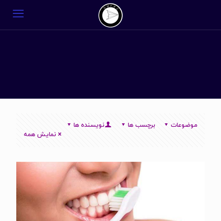
موضوعات
برچسب ها
نویسنده ها
نمایش همه