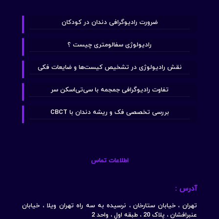
ضرورت رادیوگرافی دندان در کودکان
رادیولوژی سفالومتری چیست ؟
نقش رادیولوژی در تشخیص کیست‌ها و ضایعات فکی
تفاوت رادیوگرافی جمجمه با سی‌تی‌اسکن سر
بررسی تخصصی فک و ریشه دندان با CBCT
اطلاعات تماس
آدرس :
تهران ، خیابان ستارخان ، نرسیده به سه راه تهران ویلا ، خیابان
عنبرافشان ، پلاک 20 ، طبقه اول ، واحد 2