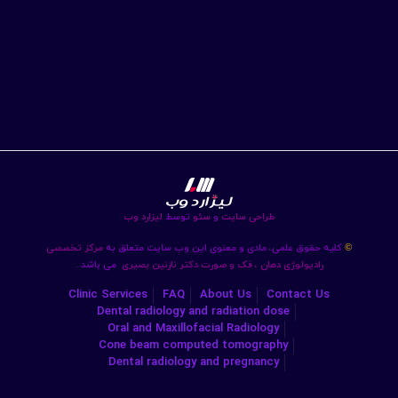
طراحی سایت
و
سئو
توسط
لیزارد وب
کلیه حقوق علمی، مادی و معنوی این وب سایت متعلق به
مرکز تخصصی
©
رادیولوژی دهان ، فک و صورت دکتر نازنین بصیری
می باشد .
Clinic Services
FAQ
About Us
Contact Us
Dental radiology and radiation dose
Oral and Maxillofacial Radiology
Cone beam computed tomography
Dental radiology and pregnancy