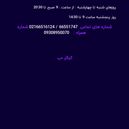
روزهای شنبه تا چهارشنبه : از ساعت : 9 صبح تا 20:30
روز پنجشنبه ساعت 9 تا 14:30
شماره های تماس :
66551747 / 02166516124
شماره
همراه :
09308950070
گوگل مپ