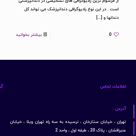
از مرسوم ترین رادیوگرافی های تشخیصی در دندانپزشکی
است . در این نوع رادیوگرافی دندانپزشک می تواند کل
دندانها و
[…]
0
بیشتر بخوانید
اطلاعات تماس
گو
آدرس :
تهران ، خیابان ستارخان ، نرسیده به سه راه تهران ویلا ، خیابان
عنبرافشان ، پلاک 20 ، طبقه اول ، واحد 2