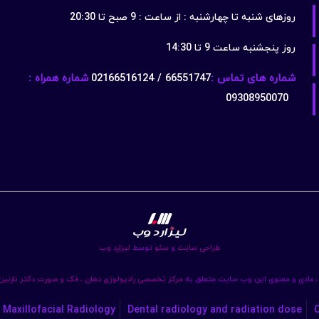
روزهای شنبه تا چهارشنبه : از ساعت : 9 صبح تا 20:30
روز پنجشنبه ساعت 9 تا 14:30
شماره های تماس :
66551747 / 02166516124
شماره همراه :
09308950070
طراحی سایت
و
سئو
توسط
لیزارد وب
 مادی و معنوی این وب سایت متعلق به
مرکز تخصصی رادیولوژی دهان ، فک و صورت دکتر نازنی
 Maxillofacial Radiology
Dental radiology and radiation dose
C