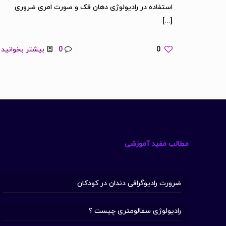
استفاده در رادیولوژی دهان فک و صورت امری ضروری
[…]
0
0
بیشتر بخوانید
مطالب مفید آموزشی
ضرورت رادیوگرافی دندان در کودکان
رادیولوژی سفالومتری چیست ؟