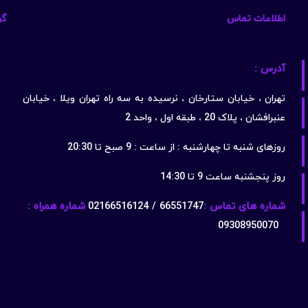
اطلاعات تماس
گو
آدرس :
تهران ، خیابان ستارخان ، نرسیده به سه راه تهران ویلا ، خیابان
عنبرافشان ، پلاک 20 ، طبقه اول ، واحد 2
روزهای شنبه تا چهارشنبه : از ساعت : 9 صبح تا 20:30
روز پنجشنبه ساعت 9 تا 14:30
شماره های تماس :
66551747 / 02166516124
شماره همراه :
09308950070