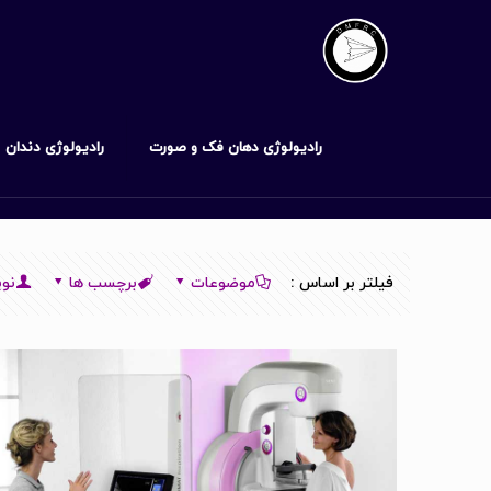
رادیولوژی دهان فک و صورت
رادیولوژی دندان
فیلتر بر اساس :
موضوعات
برچسب ها
نوی