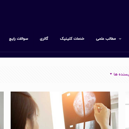
مطالب علمی
خدمات کلینیک
گالری
سوالات رایج
سنده ها