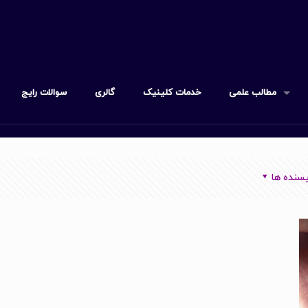
مطالب علمی
خدمات کلینیک
گالری
سوالات رایج
سنده ها