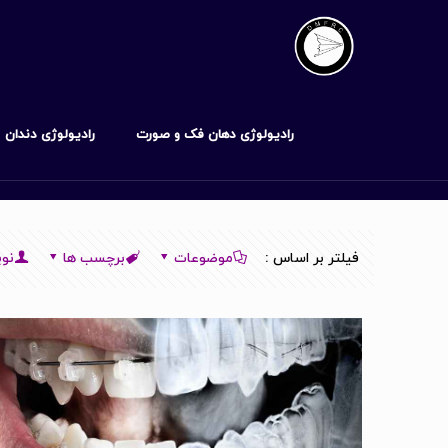
رادیولوژی دهان فک و صورت
رادیولوژی دندان
فیلتر بر اساس :
موضوعات
برچسب ها
نوی