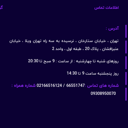
اطلاعات تماس
گو
آدرس :
تهران ، خیابان ستارخان ، نرسیده به سه راه تهران ویلا ، خیابان
عنبرافشان ، پلاک 20 ، طبقه اول ، واحد 2
روزهای شنبه تا چهارشنبه : از ساعت : 9 صبح تا 20:30
روز پنجشنبه ساعت 9 تا 14:30
شماره های تماس :
66551747 / 02166516124
شماره همراه :
09308950070