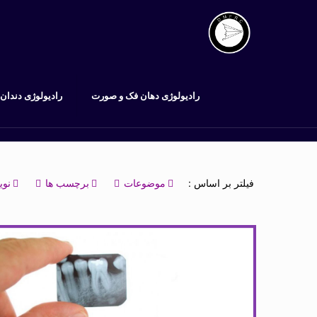
رادیولوژی دهان فک و صورت
رادیولوژی دندان
فیلتر بر اساس :
موضوعات
برچسب ها
نوی