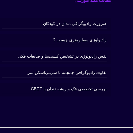
مطالب مفید آموزشی
ضرورت رادیوگرافی دندان در کودکان
رادیولوژی سفالومتری چیست ؟
نقش رادیولوژی در تشخیص کیست‌ها و ضایعات فکی
تفاوت رادیوگرافی جمجمه با سی‌تی‌اسکن سر
بررسی تخصصی فک و ریشه دندان با CBCT