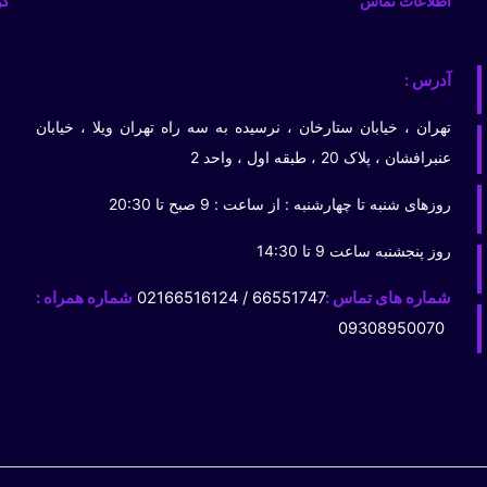
اطلاعات تماس
گو
آدرس :
تهران ، خیابان ستارخان ، نرسیده به سه راه تهران ویلا ، خیابان
عنبرافشان ، پلاک 20 ، طبقه اول ، واحد 2
روزهای شنبه تا چهارشنبه : از ساعت : 9 صبح تا 20:30
روز پنجشنبه ساعت 9 تا 14:30
شماره های تماس :
66551747 / 02166516124
شماره همراه :
09308950070