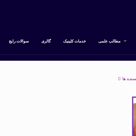
مطالب علمی
خدمات کلینیک
گالری
سوالات رایج
سنده ها