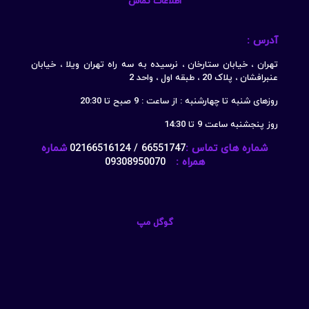
اطلاعات تماس
آدرس :
تهران ، خیابان ستارخان ، نرسیده به سه راه تهران ویلا ، خیابان
عنبرافشان ، پلاک 20 ، طبقه اول ، واحد 2
روزهای شنبه تا چهارشنبه : از ساعت : 9 صبح تا 20:30
روز پنجشنبه ساعت 9 تا 14:30
شماره های تماس :
66551747 / 02166516124
شماره
همراه :
09308950070
گوگل مپ