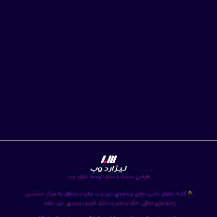
طراحی سایت
و
سئو
توسط
لیزارد وب
کلیه حقوق علمی، مادی و معنوی این وب سایت متعلق به
مرکز تخصصی
©
رادیولوژی دهان ، فک و صورت دکتر نازنین بصیری
می باشد .