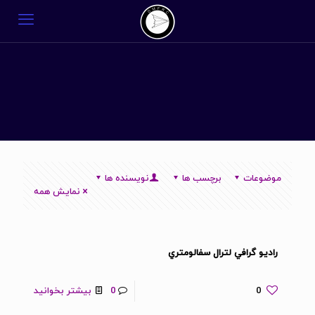
موضوعات
برچسب ها
نویسنده ها
نمایش همه
راديو گرافي لترال سفالومتري
0
0
بیشتر بخوانید