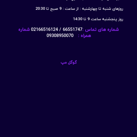
روزهای شنبه تا چهارشنبه : از ساعت : 9 صبح تا 20:30
روز پنجشنبه ساعت 9 تا 14:30
شماره های تماس :
66551747 / 02166516124
شماره
همراه :
09308950070
گوگل مپ