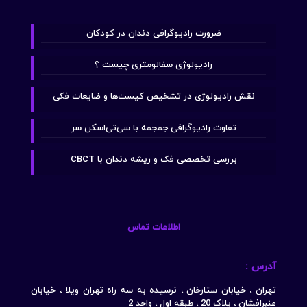
ضرورت رادیوگرافی دندان در کودکان
رادیولوژی سفالومتری چیست ؟
نقش رادیولوژی در تشخیص کیست‌ها و ضایعات فکی
تفاوت رادیوگرافی جمجمه با سی‌تی‌اسکن سر
بررسی تخصصی فک و ریشه دندان با CBCT
اطلاعات تماس
آدرس :
تهران ، خیابان ستارخان ، نرسیده به سه راه تهران ویلا ، خیابان
عنبرافشان ، پلاک 20 ، طبقه اول ، واحد 2