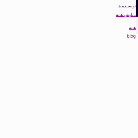
نویسنده ها
نمایش همه
همه
blog