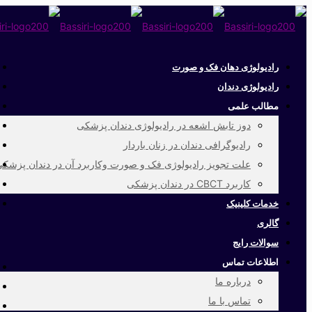
رادیولوژی دهان فک و صورت
رادیولوژی دندان
مطالب علمی
دوز تابش اشعه در رادیولوژی دندان پزشکی
رادیوگرافی دندان در زنان باردار
علت تجویز رادیولوژی فک و صورت وکاربرد آن در دندان پزشک
کاربرد CBCT در دندان پزشکی
خدمات کلینیک
گالری
سوالات رایج
اطلاعات تماس
درباره ما
تماس با ما