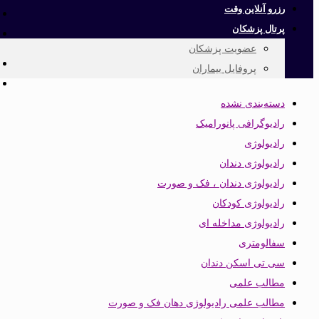
رزرو آنلاین وقت
پرتال پزشکان
عضویت پزشکان
پروفایل بیماران
دسته‌بندی نشده
رادیوگرافی پانورامیک
رادیولوژی
رادیولوژی دندان
رادیولوژی دندان ، فک و صورت
رادیولوژی کودکان
رادیولوژی مداخله ای
سفالومتری
سی تی اسکن دندان
مطالب علمی
مطالب علمی رادیولوژی دهان فک و صورت