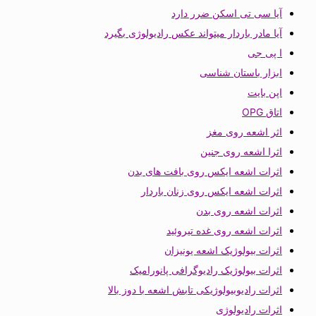
آیا سی تی اسکن ضرر دارد
آیا مادر باردار میتواند عکس رادیولوژی بگیرد
ا پی جی
ابزار باستان شناسی
اپن بایت
اتاق OPG
اثر اشعه روی مغز
اثرا اشعه روی جنین
اثرات اشعه ایکس روی بافت های بدن
اثرات اشعه ایکس روی زنان باردار
اثرات اشعه روی بدن
اثرات اشعه روی غده تیروئید
اثرات بیولوژیک اشعه یونیزان
اثرات بیولوژیک رادیوگرافی پانورامیک
اثرات رادیوبیولوژیکی تابش اشعه با دوز بالا
اثرات رادیولوژی