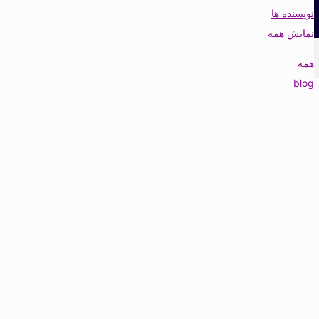
نویسنده ها
نمایش همه
همه
blog