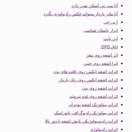
آیا سی تی اسکن ضرر دارد
آیا مادر باردار میتواند عکس رادیولوژی بگیرد
ا پی جی
ابزار باستان شناسی
اپن بایت
اتاق OPG
اثر اشعه روی مغز
اثرا اشعه روی جنین
اثرات اشعه ایکس روی بافت های بدن
اثرات اشعه ایکس روی زنان باردار
اثرات اشعه روی بدن
اثرات اشعه روی غده تیروئید
اثرات بیولوژیک اشعه یونیزان
اثرات بیولوژیک رادیوگرافی پانورامیک
اثرات رادیوبیولوژیکی تابش اشعه با دوز بالا
اثرات رادیولوژی