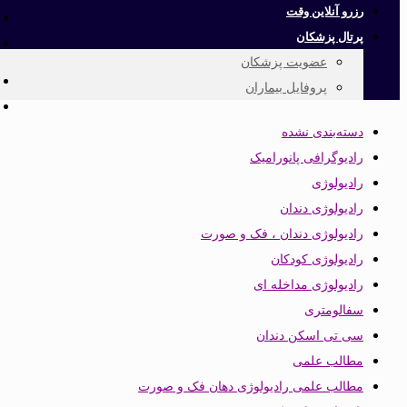
رزرو آنلاین وقت
پرتال پزشکان
عضویت پزشکان
پروفایل بیماران
دسته‌بندی نشده
رادیوگرافی پانورامیک
رادیولوژی
رادیولوژی دندان
رادیولوژی دندان ، فک و صورت
رادیولوژی کودکان
رادیولوژی مداخله ای
سفالومتری
سی تی اسکن دندان
مطالب علمی
مطالب علمی رادیولوژی دهان فک و صورت