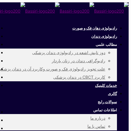
رادیولوژی دهان فک و صورت
رادیولوژی دندان
مطالب علمی
دوز تابش اشعه در رادیولوژی دندان پزشکی
رادیوگرافی دندان در زنان باردار
علت تجویز رادیولوژی فک و صورت وکاربرد آن در دندان پزشک
کاربرد CBCT در دندان پزشکی
خدمات کلینیک
گالری
سوالات رایج
اطلاعات تماس
درباره ما
تماس با ما