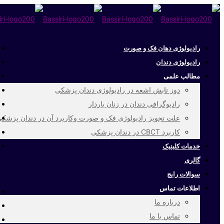
رادیولوژی دهان فک و صورت
رادیولوژی دندان
مطالب علمی
دوز تابش اشعه در رادیولوژی دندان پزشکی
رادیوگرافی دندان در زنان باردار
علت تجویز رادیولوژی فک و صورت وکاربرد آن در دندان پزشک
کاربرد CBCT در دندان پزشکی
خدمات کلینیک
گالری
سوالات رایج
اطلاعات تماس
درباره ما
تماس با ما