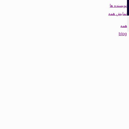
نویسنده ها
نمایش همه
همه
blog