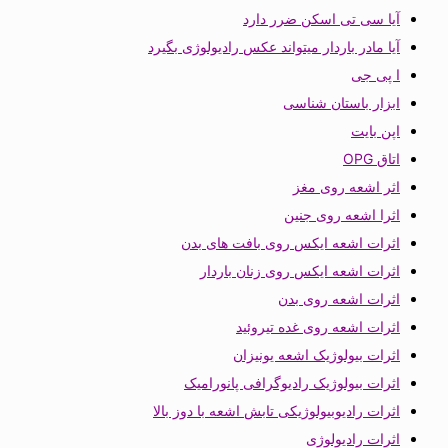
آیا سی تی اسکن ضرر دارد
آیا مادر باردار میتواند عکس رادیولوژی بگیرد
ا پی جی
ابزار باستان شناسی
اپن بایت
اتاق OPG
اثر اشعه روی مغز
اثرا اشعه روی جنین
اثرات اشعه ایکس روی بافت های بدن
اثرات اشعه ایکس روی زنان باردار
اثرات اشعه روی بدن
اثرات اشعه روی غده تیروئید
اثرات بیولوژیک اشعه یونیزان
اثرات بیولوژیک رادیوگرافی پانورامیک
اثرات رادیوبیولوژیکی تابش اشعه با دوز بالا
اثرات رادیولوژی