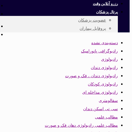
رزرو آنلاین وقت
پرتال پزشکان
عضویت پزشکان
پروفایل بیماران
دسته‌بندی نشده
رادیوگرافی پانورامیک
رادیولوژی
رادیولوژی دندان
رادیولوژی دندان ، فک و صورت
رادیولوژی کودکان
رادیولوژی مداخله ای
سفالومتری
سی تی اسکن دندان
مطالب علمی
مطالب علمی رادیولوژی دهان فک و صورت