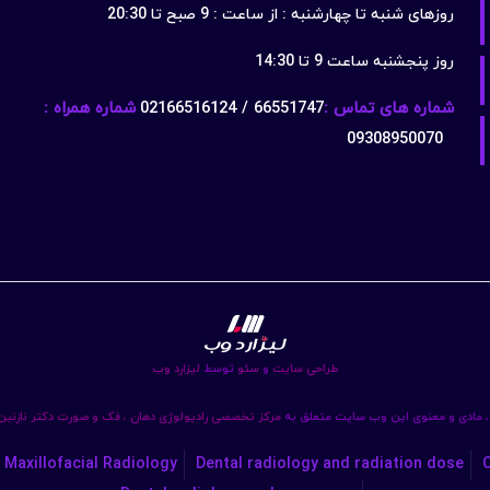
روزهای شنبه تا چهارشنبه : از ساعت : 9 صبح تا 20:30
روز پنجشنبه ساعت 9 تا 14:30
شماره های تماس :
66551747 / 02166516124
شماره همراه :
09308950070
طراحی سایت
و
سئو
توسط
لیزارد وب
 مادی و معنوی این وب سایت متعلق به
مرکز تخصصی رادیولوژی دهان ، فک و صورت دکتر نازنی
 Maxillofacial Radiology
Dental radiology and radiation dose
C