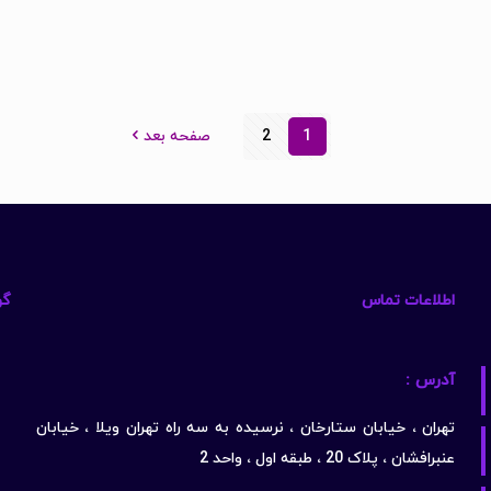
1
2
صفحه بعد
اطلاعات تماس
گو
آدرس :
تهران ، خیابان ستارخان ، نرسیده به سه راه تهران ویلا ، خیابان
عنبرافشان ، پلاک 20 ، طبقه اول ، واحد 2