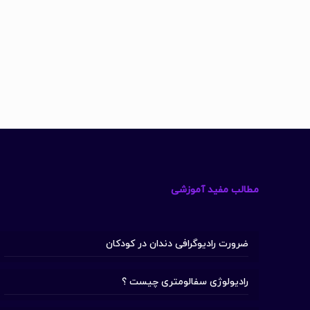
مطالب مفید آموزشی
ضرورت رادیوگرافی دندان در کودکان
رادیولوژی سفالومتری چیست ؟