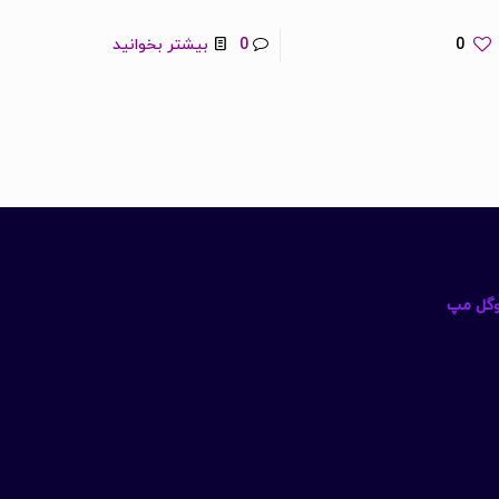
0
0
بیشتر بخوانید
گل مپ