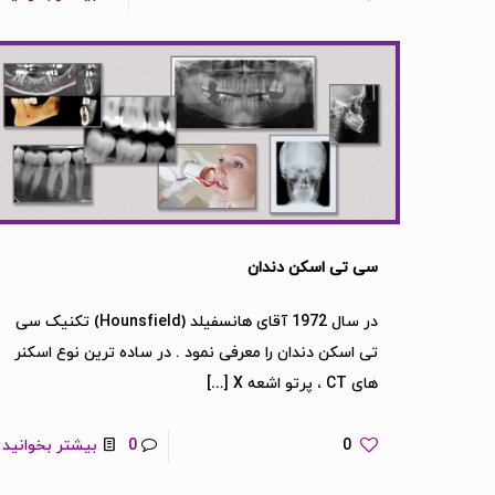
سی تی اسکن دندان
در سال 1972 آقای هانسفیلد (Hounsfield) تکنیک سی
تی اسکن دندان را معرفی نمود . در ساده ترین نوع اسکنر
های CT ، پرتو اشعه X
[…]
0
0
بیشتر بخوانید