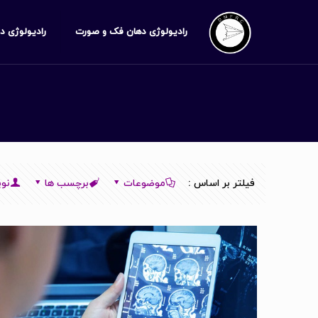
رادیولوژی دهان فک و صورت
رادیولوژی د
فیلتر بر اساس :
موضوعات
برچسب ها
نوی