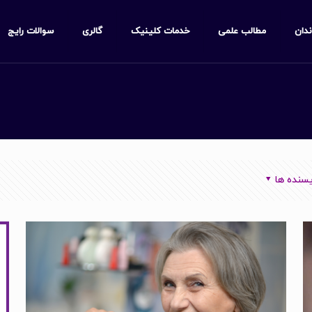
ندان
مطالب علمی
خدمات کلینیک
گالری
سوالات رایج
سنده ها