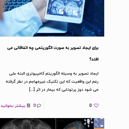
برای ایجاد تصویر به صورت الگوریتمی چه اتفاقاتی می
افتد؟
ایجاد تصویر به وسیله الگوریتم کامپیوتری البته علی
رغم این واقعیت که این تکنیک غیرمهاجم در نظر گرفته
می شود دوز پرتوتابی که بیمار در اثر
[…]
0
0
بیشتر بخوانید