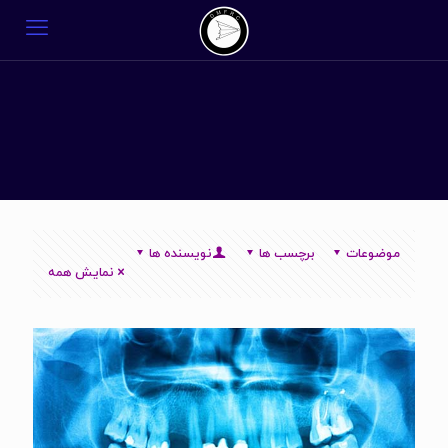
موضوعات
برچسب ها
نویسنده ها
نمایش همه