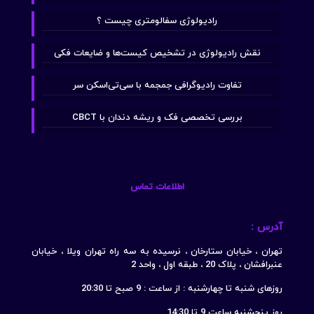
رادیولوژی سفالومتری چیست ؟
نقش رادیولوژی در تشخیص کیست‌ها و ضایعات فکی
تفاوت رادیوگرافی جمجمه با سی‌تی‌اسکن سر
بررسی تخصصی فک و ریشه دندان با CBCT
اطلاعات تماس
آدرس :
تهران ، خیابان ستارخان ، نرسیده به سه راه تهران ویلا ، خیابان
عنبرافشان ، پلاک 20 ، طبقه اول ، واحد 2
روزهای شنبه تا چهارشنبه : از ساعت : 9 صبح تا 20:30
روز پنجشنبه ساعت 9 تا 14:30