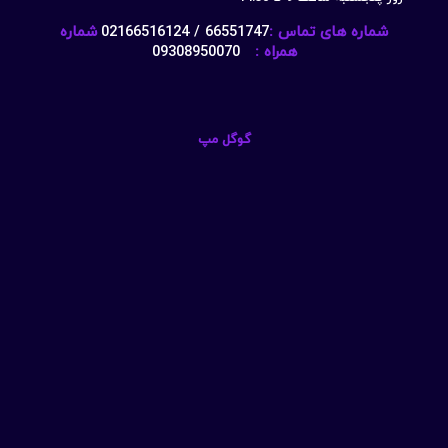
شماره های تماس :
66551747 / 02166516124
شماره
همراه :
09308950070
گوگل مپ