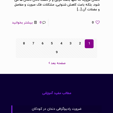
دندان‌ قروچه نه تنها باعث خرابی و از دست دادن دندان ها می
شود، بلکه باعث کاهش شنوایی، مشکلات فک صورت و مفاصل
و عضلات آن
[…]
0
0
بیشتر بخوانید
8
7
6
5
4
3
2
1
9
صفحه بعد
مطالب مفید آموزشی
ضرورت رادیوگرافی دندان در کودکان