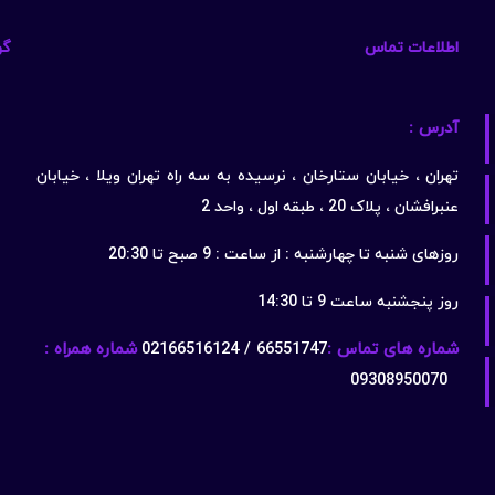
اطلاعات تماس
گو
آدرس :
تهران ، خیابان ستارخان ، نرسیده به سه راه تهران ویلا ، خیابان
عنبرافشان ، پلاک 20 ، طبقه اول ، واحد 2
روزهای شنبه تا چهارشنبه : از ساعت : 9 صبح تا 20:30
روز پنجشنبه ساعت 9 تا 14:30
شماره های تماس :
66551747 / 02166516124
شماره همراه :
09308950070