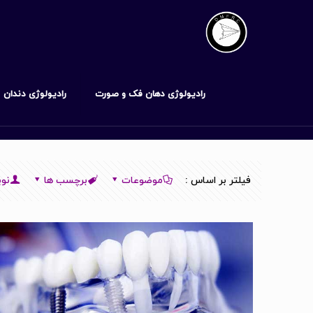
رادیولوژی دهان فک و صورت
رادیولوژی دندان
فیلتر بر اساس :
موضوعات
برچسب ها
نوی