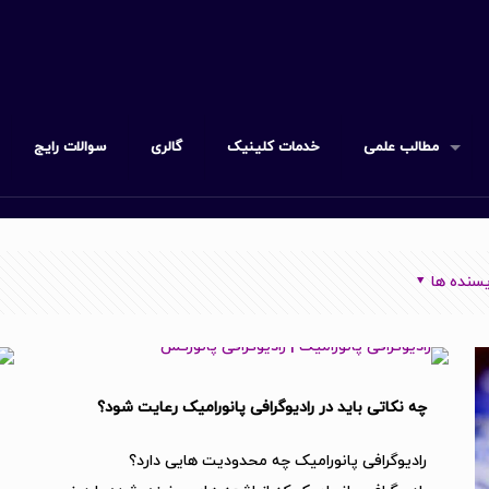
مطالب علمی
خدمات کلینیک
گالری
سوالات رایج
سنده ها
چه نکاتی باید در رادیوگرافی پانورامیک رعایت شود؟
رادیوگرافی پانورامیک چه محدودیت هایی دارد؟