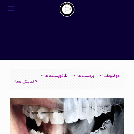
موضوعات
برچسب ها
نویسنده ها
نمایش همه