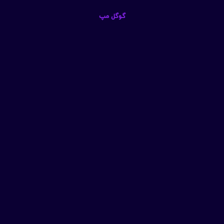
گوگل مپ