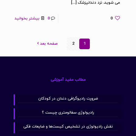
می شوید، نزد دندانپزشک
[…]
0
0
بیشتر بخوانید
1
2
صفحه بعد
مطالب مفید آموزشی
ضرورت رادیوگرافی دندان در کودکان
رادیولوژی سفالومتری چیست ؟
نقش رادیولوژی در تشخیص کیست‌ها و ضایعات فکی