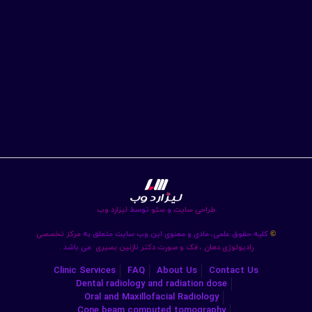
طراحی سایت
و
سئو
توسط
لیزارد وب
کلیه حقوق علمی، مادی و معنوی این وب سایت متعلق به
مرکز تخصصی
©
رادیولوژی دهان ، فک و صورت دکتر نازنین بصیری
می باشد .
Clinic Services
FAQ
About Us
Contact Us
Dental radiology and radiation dose
Oral and Maxillofacial Radiology
Cone beam computed tomography