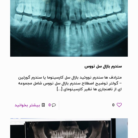
سندرم بازال سل نووس
مترادف ها سندرم نووئید بازال سل کارسینوما یا سندرم گورلین
– گولتر توضیح اصطلاح سندرم بازال سل نووس شامل مجموعه
ای از ناهنجاری ها نظیر کارسینومای
[…]
0
0
بیشتر بخوانید