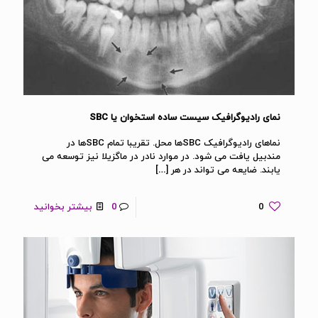
نمای رادیوگرافیک سیست ساده استخوان یا SBC
نماهای رادیوگرافیک SBCها محل. تقریبا تمام SBCها در
مندبیل یافت می شود. در موارد نادر در ماگزیلا نیز توسعه می
یابند. ضایعه می تواند در هر
[…]
0
0
بیشتر بخوانید