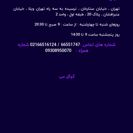
تهران ، خیابان ستارخان ، نرسیده به سه راه تهران ویلا ، خیابان
عنبرافشان ، پلاک 20 ، طبقه اول ، واحد 2
روزهای شنبه تا چهارشنبه : از ساعت : 9 صبح تا 20:30
روز پنجشنبه ساعت 9 تا 14:30
شماره های تماس :
66551747 / 02166516124
شماره
همراه :
09308950070
گوگل مپ