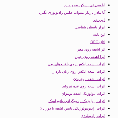
آیا سی تی اسکن ضرر دارد
آیا مادر باردار میتواند عکس رادیولوژی بگیرد
ا پی جی
ابزار باستان شناسی
اپن بایت
اتاق OPG
اثر اشعه روی مغز
اثرا اشعه روی جنین
اثرات اشعه ایکس روی بافت های بدن
اثرات اشعه ایکس روی زنان باردار
اثرات اشعه روی بدن
اثرات اشعه روی غده تیروئید
اثرات بیولوژیک اشعه یونیزان
اثرات بیولوژیک رادیوگرافی پانورامیک
اثرات رادیوبیولوژیکی تابش اشعه با دوز بالا
اثرات رادیولوژی