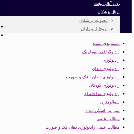
رزرو آنلاین وقت
پرتال پزشکان
عضویت پزشکان
پروفایل بیماران
دسته‌بندی نشده
رادیوگرافی پانورامیک
رادیولوژی
رادیولوژی دندان
رادیولوژی دندان ، فک و صورت
رادیولوژی کودکان
رادیولوژی مداخله ای
سفالومتری
سی تی اسکن دندان
مطالب علمی
مطالب علمی رادیولوژی دهان فک و صورت