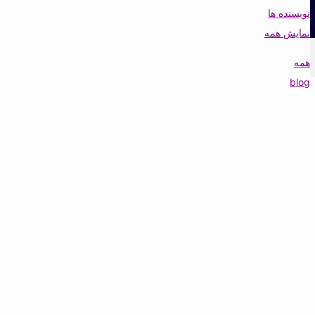
نویسنده ها
نمایش همه
همه
blog