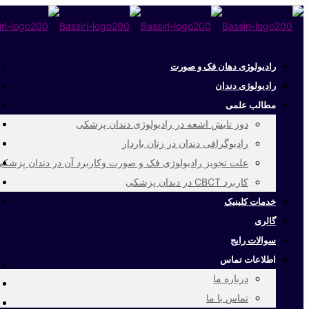
رادیولوژی دهان فک و صورت
رادیولوژی دندان
مطالب علمی
دوز تابش اشعه در رادیولوژی دندان پزشکی
رادیوگرافی دندان در زنان باردار
علت تجویز رادیولوژی فک و صورت وکاربرد آن در دندان پزشک
کاربرد CBCT در دندان پزشکی
خدمات کلینیک
گالری
سوالات رایج
اطلاعات تماس
درباره ما
تماس با ما